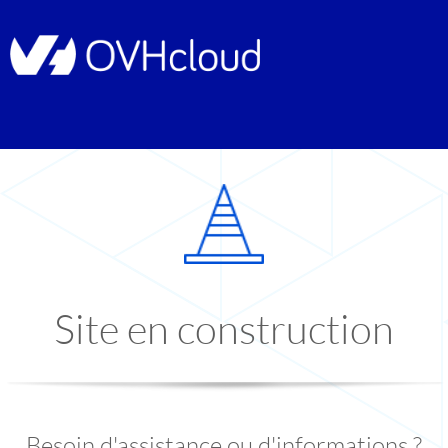
Site en construction
Besoin d'assistance ou d'informations ?